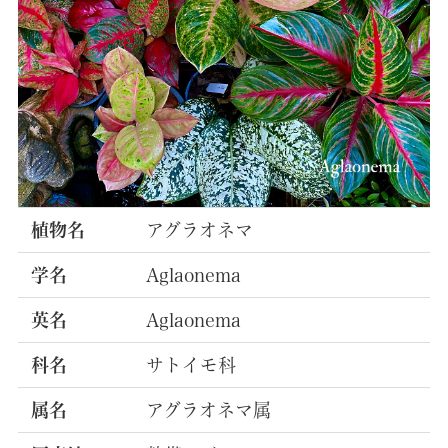
植物名
アグラオネマ
学名
Aglaonema
英名
Aglaonema
科名
サトイモ科
属名
アグラオネマ属