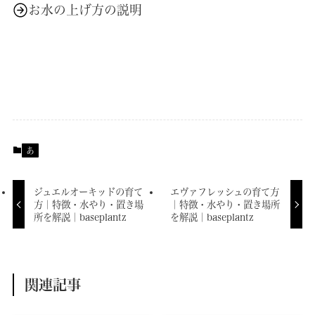
お水の上げ方の説明
あ
ジュエルオーキッドの育て
エヴァフレッシュの育て方
方｜特徴・水やり・置き場
｜特徴・水やり・置き場所
所を解説｜baseplantz
を解説｜baseplantz
関連記事