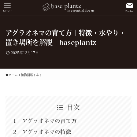
MENU
Contact
アグラオネマの育て方｜特徴・水やり・
置き場所を解説｜baseplantz
2025年12月17日
ホーム
植物図鑑
あ
目次
アグラオネマの育て方
アグラオネマの特徴