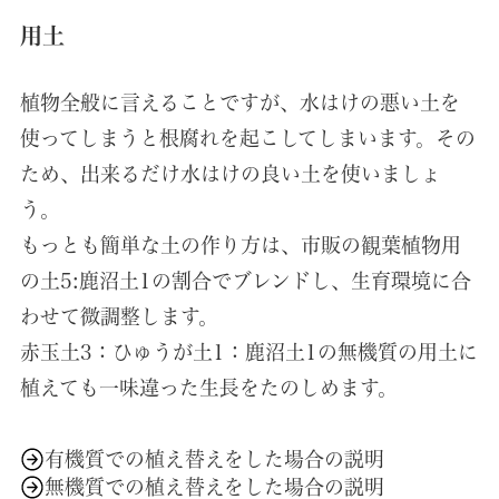
用土
植物全般に言えることですが、水はけの悪い土を
使ってしまうと根腐れを起こしてしまいます。その
ため、出来るだけ水はけの良い土を使いましょ
う。
もっとも簡単な土の作り方は、市販の観葉植物用
の土5:鹿沼土1の割合でブレンドし、生育環境に合
わせて微調整します。
赤玉土3：ひゅうが土1：鹿沼土1の無機質の用土に
植えても一味違った生長をたのしめます。
有機質での植え替えをした場合の説明
無機質での植え替えをした場合の説明