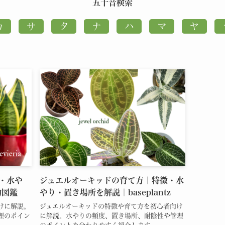
五十音検索
・水や
ジュエルオーキッドの育て方｜特徴・水
物図鑑
やり・置き場所を解説｜baseplantz
けに解説。
ジュエルオーキッドの特徴や育て方を初心者向け
理のポイン
に解説。水やりの頻度、置き場所、耐陰性や管理