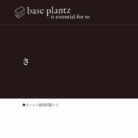
さ
ホーム
植物図鑑
さ