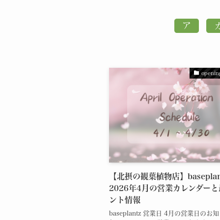
openin
【北摂の観葉植物店】baseplan
2026年4月の営業カレンダー
ント情報
baseplantz 営業日 4月の営業日の