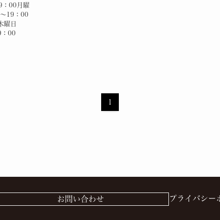
9：00月曜
～19：00
）木曜日
19：00
1
プライバシー
お問い合わせ