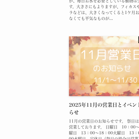
が、毎日お水を必要としている植物は
す。大きさにもよりますが、フィカス
ラなどは、大きくなってくると1ケ月
なくても平気なものが...
2025年11月の営業日とイベ
らせ
11月の営業日のお知らせです。 祭日は
営業しております。 日曜日 10：00～
曜日 13：00～18：00火曜日 13：
00水曜日 定休日（祭日の場合は営