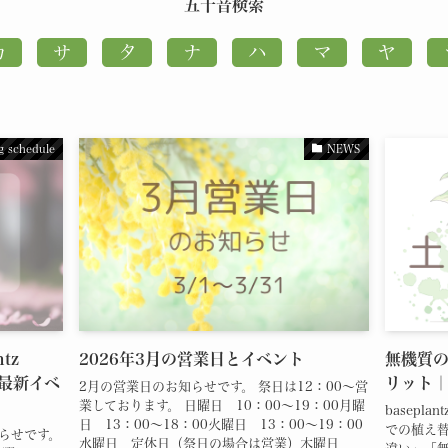
五十音検索
g schedule
NEWS
tz
2026年3月の営業日とイベント
無機質
と最新イベ
リット｜b
2月の営業日のお知らせです。 祭日は12：00～営
業しております。 日曜日 10：00～19：00月曜
basep
日 13：00～18：00火曜日 13：00～19：00
での植え替
お知らせです。
水曜日 定休日（祭日の場合は営業）木曜日