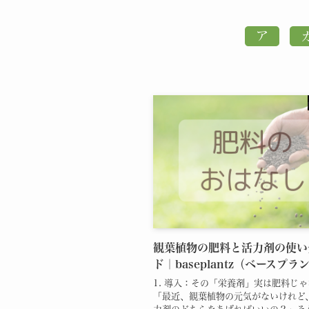
観葉植物の肥料と活力剤の使い
ド｜baseplantz（ベースプラ
1. 導入：その「栄養剤」実は肥料じ
「最近、観葉植物の元気がないけれど