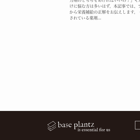
力剤のどちらをあげればいいの？」そ
けに悩む方は多いはず。本記事では、
から栄養補給の正解をお伝えします。 
されている薬剤...