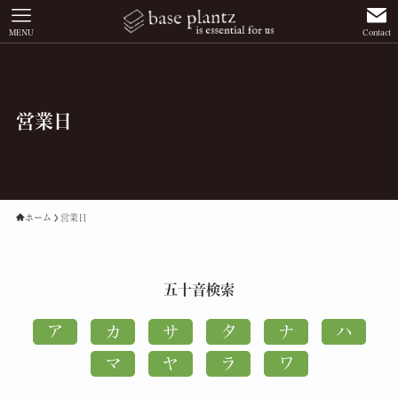
MENU
Contact
営業日
ホーム
営業日
五十音検索