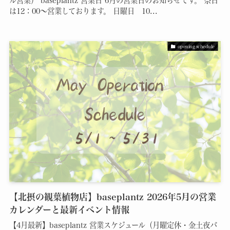
ル営業） baseplantz 営業日 6月の営業日のお知らせです。 祭日
は12：00～営業しております。 日曜日 10...
opening schedule
【北摂の観葉植物店】baseplantz 2026年5月の営業
カレンダーと最新イベント情報
【4月最新】baseplantz 営業スケジュール（月曜定休・金土夜バ