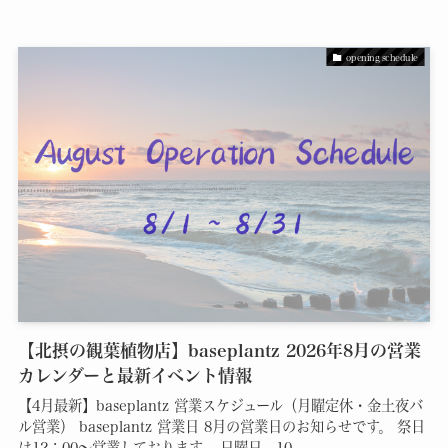
opening schedule
【北摂の観葉植物店】baseplantz 2026年8月の営業
カレンダーと最新イベント情報
【4月最新】baseplantz 営業スケジュール（月曜定休・金土夜バ
ル営業） baseplantz 営業日 8月の営業日のお知らせです。 祭日
は12：00～営業しております。 日曜日 10...