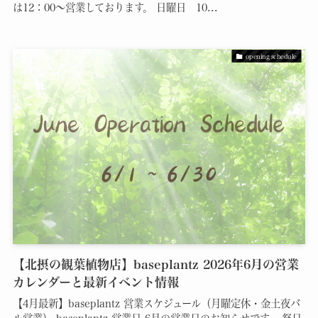
は12：00～営業しております。 日曜日 10...
opening schedule
【北摂の観葉植物店】baseplantz 2026年6月の営業
カレンダーと最新イベント情報
【4月最新】baseplantz 営業スケジュール（月曜定休・金土夜バ